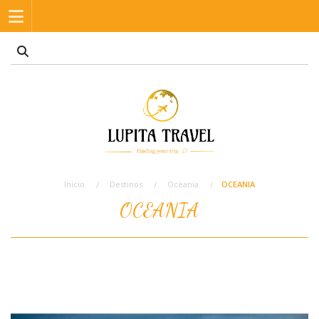
Inicio
Destinos
Oceania
OCEANIA
OCEANIA